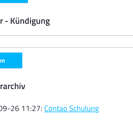
r - Kündigung
en
rarchiv
09-26 11:27:
Contao Schulung